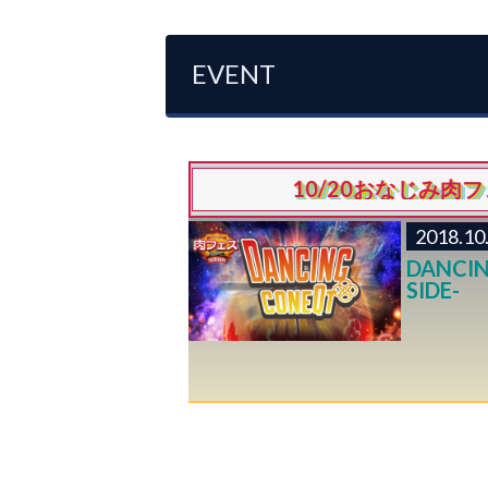
EVENT
10/20おなじみ肉フェスに
2018.10
DANCIN
SIDE-
エント