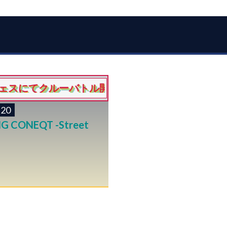
てクルーバトル開催だあああああ！！！！！
.20
G CONEQT -Street
リー受付中！！
more