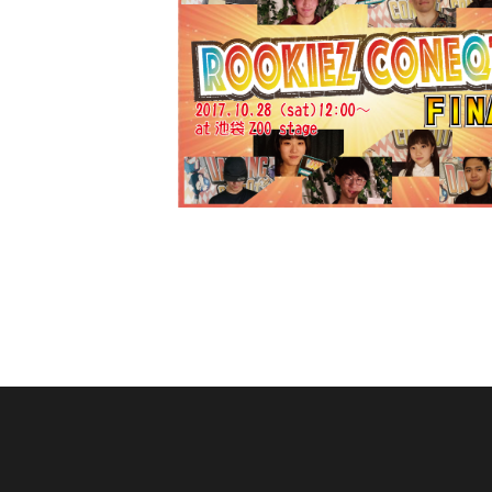
ROOKIEZ CONEQT FINAL 結果